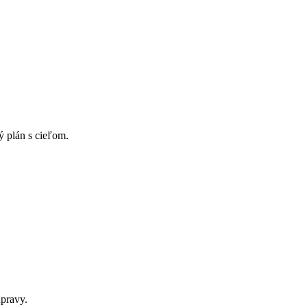
 plán s cieľom.
úpravy.