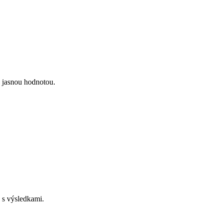
 jasnou hodnotou.
 s výsledkami.