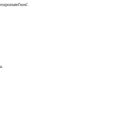
rozpoznateľnosť.
a.