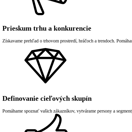
Prieskum trhu a konkurencie
Získavame prehľad o trhovom prostredí, hráčoch a trendoch. Pomáhame
Definovanie cieľových skupín
Pomáhame spoznať vašich zákazníkov, vytvárame persony a segmenty