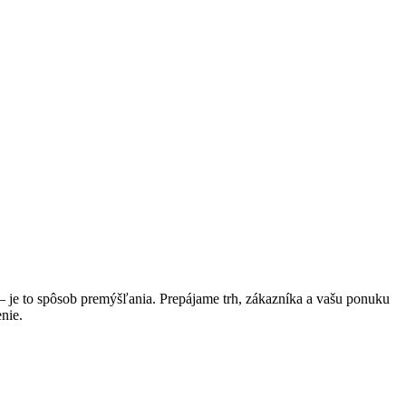
 – je to spôsob premýšľania. Prepájame trh, zákazníka a vašu ponuku
nie.