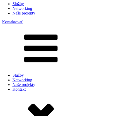
Služby
Networking
Naše projekty
Kontaktovať
Služby
Networking
Naše projekty
Kontakt