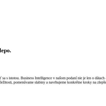
lepo.
sa s istotou. Business Intelligence v našom podaní nie je len o dátach
íležitosti, pomenúvame slabiny a navrhujeme konkrétne kroky na zlepše