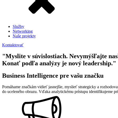
Služby
Networking
Naše projekty
Kontaktovať
"Myslite v súvislostiach. Nevymýšľajte nas
Konať podľa analýzy je nový leadership."
Business Intelligence pre vašu značku
Pomáhame značkám vidieť jasnejšie, myslieť strategicky a rozhodovať 
do uceleného obrazu. Vďaka analytickému prístupu identifikujeme pr