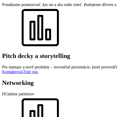
Pomáhame pomenovať, kto ste a ako máte znieť. Budujeme dôveru a 
Pitch decky a storytelling
Pre startupy a nové produkty – investičné prezentácie, ktoré presvedči
Kontaktovať
Zisti viac
Networking
Hľadáme partnerov