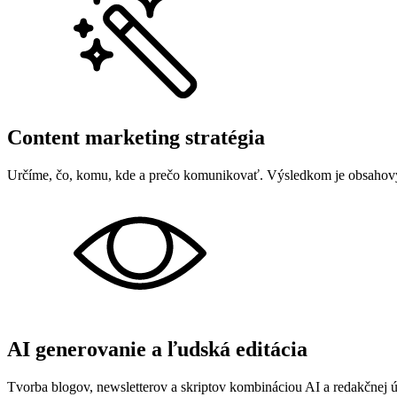
Content marketing stratégia
Určíme, čo, komu, kde a prečo komunikovať. Výsledkom je obsahový
AI generovanie a ľudská editácia
Tvorba blogov, newsletterov a skriptov kombináciou AI a redakčnej 